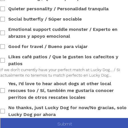
Quieter personality / Personalidad tranquila
Social butterfly / Súper sociable
Emotional support cuddle monster / Experto en
abrazos y apoyo emocional
Good for travel / Bueno para viajar
Likes café patios / Que le gusten los cafecitos y
patios
If we don’t currently have your perfect match at Lucky Dog… / Si
actualmente no tenemos tu match perfecto en Lucky Dog…
Yes, I’d love to hear about dogs at other local
rescues too / Sí, también me gustaría conocer
perritos de otros rescates locales
No thanks, just Lucky Dog for now/No gracias, solo
Lucky Dog por ahora
Submit