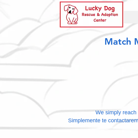
Match M
We simply reach o
Simplemente te contactarem