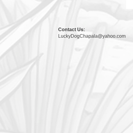
Contact Us:
LuckyDogChapala@yahoo.com