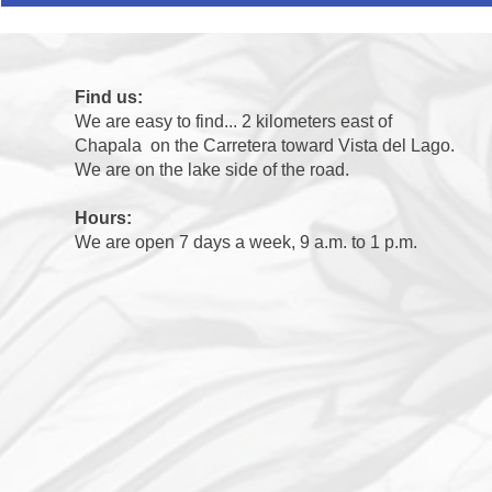
Find us:
We are easy to find... 2 kilometers east of
Chapala on the Carretera toward Vista del Lago.
We are on the lake side of the road.
Hours:
We are open 7 days a week, 9 a.m. to 1 p.m.