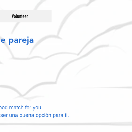
Donate
Volunteer
e pareja
ood match for you.
er una buena opción para ti.