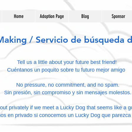
Home
Adoption Page
Blog
Sponsor
aking / Servicio de búsqueda d
Tell us a little about your future best friend!
Cuéntanos un poquito sobre tu futuro mejor amigo
No pressure, no commitment, and no spam.
Sin presión, sin compromiso y sin mensajes molestos.
ut privately if we meet a Lucky Dog that seems like a g
os en privado si conocemos un Lucky Dog que parezca s