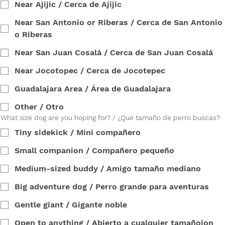
Near Ajijic / Cerca de Ajijic
Near San Antonio or Riberas / Cerca de San Antonio
o Riberas
Near San Juan Cosalá / Cerca de San Juan Cosalá
Near Jocotopec / Cerca de Jocotepec
Guadalajara Area / Área de Guadalajara
Other / Otro
What size dog are you hoping for? / ¿Qué tamaño de perro buscas?
Tiny sidekick / Mini compañero
Small companion / Compañero pequeño
Medium-sized buddy / Amigo tamaño mediano
Big adventure dog / Perro grande para aventuras
Gentle giant / Gigante noble
Open to anything / Abierto a cualquier tamañoion