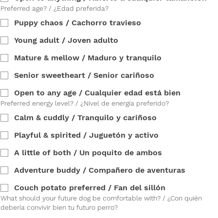
Preferred age? / ¿Edad preferida?
Puppy chaos / Cachorro travieso
Young adult / Joven adulto
Mature & mellow / Maduro y tranquilo
Senior sweetheart / Senior cariñoso
Open to any age / Cualquier edad está bien
Preferred energy level? / ¿Nivel de energía preferido?
Calm & cuddly / Tranquilo y cariñoso
Playful & spirited / Juguetón y activo
A little of both / Un poquito de ambos
Adventure buddy / Compañero de aventuras
Couch potato preferred / Fan del sillón
What should your future dog be comfortable with? / ¿Con quién
debería convivir bien tu futuro perro?